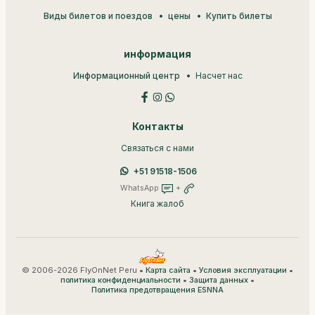
Виды билетов и поездов
цены
Купить билеты
информация
Информационный центр
Насчет нас
Контакты
Связаться с нами
+51 91518-1506
WhatsApp
+
Книга жалоб
© 2006-2026 FlyOnNet Peru •
•
•
Карта сайта
Условия эксплуатации
•
•
политика конфиденциальности
Защита данных
Политика предотвращения ESNNA