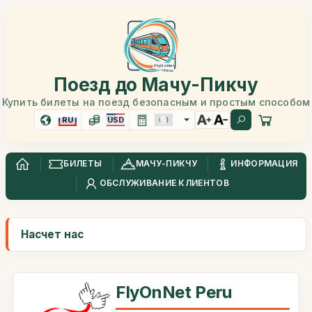
Поезд до Мачу-Пикчу
Купить билеты на поезд безопасным и простым способом
RU
USD
БИЛЕТЫ
МАЧУ-ПИКЧУ
ИНФОРМАЦИЯ
ОБСЛУЖИВАНИЕ КЛИЕНТОВ
Насчет нас
FlyOnNet Peru