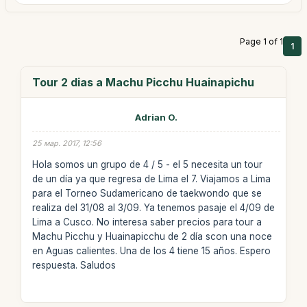
Page 1 of 1
1
Tour 2 dias a Machu Picchu Huainapichu
Adrian O.
25 мар. 2017, 12:56
Hola somos un grupo de 4 / 5 - el 5 necesita un tour
de un día ya que regresa de Lima el 7. Viajamos a Lima
para el Torneo Sudamericano de taekwondo que se
realiza del 31/08 al 3/09. Ya tenemos pasaje el 4/09 de
Lima a Cusco. No interesa saber precios para tour a
Machu Picchu y Huainapicchu de 2 día scon una noce
en Aguas calientes. Una de los 4 tiene 15 años. Espero
respuesta. Saludos