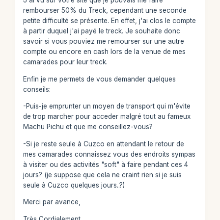
J'ai vu sur votre site que je pouvais me faire
rembourser 50% du Treck, cependant une seconde
petite difficulté se présente. En effet, j'ai clos le compte
à partir duquel j'ai payé le treck. Je souhaite donc
savoir si vous pouviez me remourser sur une autre
compte ou encore en cash lors de la venue de mes
camarades pour leur treck.
Enfin je me permets de vous demander quelques
conseils:
-Puis-je emprunter un moyen de transport qui m'évite
de trop marcher pour acceder malgré tout au fameux
Machu Pichu et que me conseillez-vous?
-Si je reste seule à Cuzco en attendant le retour de
mes camarades connaissez vous des endroits sympas
à visiter ou des activités "soft" à faire pendant ces 4
jours? (je suppose que cela ne craint rien si je suis
seule à Cuzco quelques jours..?)
Merci par avance,
Très Cordialement,