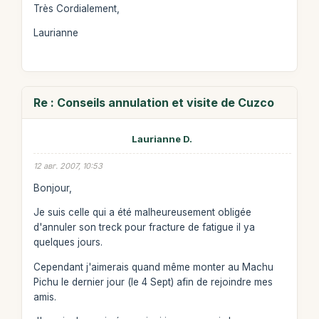
Très Cordialement,
Laurianne
Re : Conseils annulation et visite de Cuzco
Laurianne D.
12 авг. 2007, 10:53
Bonjour,
Je suis celle qui a été malheureusement obligée
d'annuler son treck pour fracture de fatigue il ya
quelques jours.
Cependant j'aimerais quand même monter au Machu
Pichu le dernier jour (le 4 Sept) afin de rejoindre mes
amis.