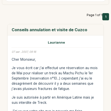
Page 1 of 1
1
Conseils annulation et visite de Cuzco
Laurianne
07 авг. 2007, 09:16
Cher Monsieur,
Je vous écrit car j'ai effectué une réservation au mois
de Mai pour réaliser un treck au Machu Pichu le 1er
Septembre (reservation n°10...) cependant j'ai eu le
désagrément de découvrir il y a deux semaines que
j'avais plusieurs fractures de fatigue.
Je suis autorisée à partir en Amérique Latine mais je
suis interdite de Treck.