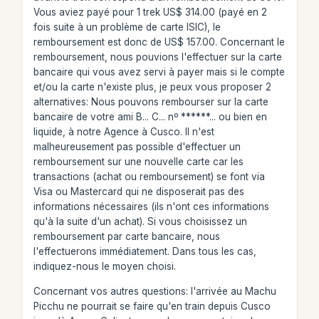
Vous aviez payé pour 1 trek US$ 314.00 (payé en 2
fois suite à un problème de carte ISIC), le
remboursement est donc de US$ 157.00. Concernant le
remboursement, nous pouvions l'effectuer sur la carte
bancaire qui vous avez servi à payer mais si le compte
et/ou la carte n'existe plus, je peux vous proposer 2
alternatives: Nous pouvons rembourser sur la carte
bancaire de votre ami B... C... nº ******... ou bien en
liquide, à notre Agence à Cusco. Il n'est
malheureusement pas possible d'effectuer un
remboursement sur une nouvelle carte car les
transactions (achat ou remboursement) se font via
Visa ou Mastercard qui ne disposerait pas des
informations nécessaires (ils n'ont ces informations
qu'à la suite d'un achat). Si vous choisissez un
remboursement par carte bancaire, nous
l'effectuerons immédiatement. Dans tous les cas,
indiquez-nous le moyen choisi.
Concernant vos autres questions: l'arrivée au Machu
Picchu ne pourrait se faire qu'en train depuis Cusco