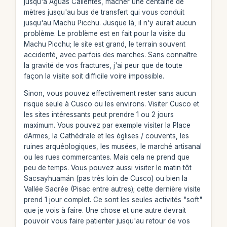
jusqu'à Aguas Calientes, macher une centaine de
mètres jusqu'au bus de transfert qui vous conduit
jusqu'au Machu Picchu. Jusque là, il n'y aurait aucun
problème. Le problème est en fait pour la visite du
Machu Picchu; le site est grand, le terrain souvent
accidenté, avec parfois des marches. Sans connaître
la gravité de vos fractures, j'ai peur que de toute
façon la visite soit difficile voire impossible.
Sinon, vous pouvez effectivement rester sans aucun
risque seule à Cusco ou les environs. Visiter Cusco et
les sites intéressants peut prendre 1 ou 2 jours
maximum. Vous pouvez par exemple visiter la Place
dArmes, la Cathédrale et les églises / couvents, les
ruines arquéologiques, les musées, le marché artisanal
ou les rues commercantes. Mais cela ne prend que
peu de temps. Vous pouvez aussi visiter le matin tôt
Sacsayhuamán (pas très loin de Cusco) ou bien la
Vallée Sacrée (Pisac entre autres); cette dernière visite
prend 1 jour complet. Ce sont les seules activités "soft"
que je vois à faire. Une chose et une autre devrait
pouvoir vous faire patienter jusqu'au retour de vos