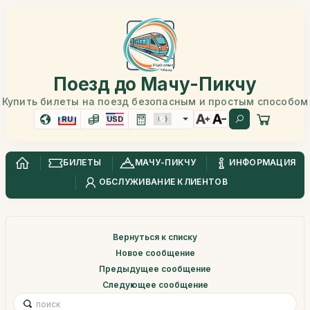
Поезд до Мачу-Пикчу
Купить билеты на поезд безопасным и простым способом
RU
USD
БИЛЕТЫ
МАЧУ-ПИКЧУ
ИНФОРМАЦИЯ
ОБСЛУЖИВАНИЕ КЛИЕНТОВ
Вернуться к списку
Новое сообщение
Предыдущее сообщение
Следующее сообщение