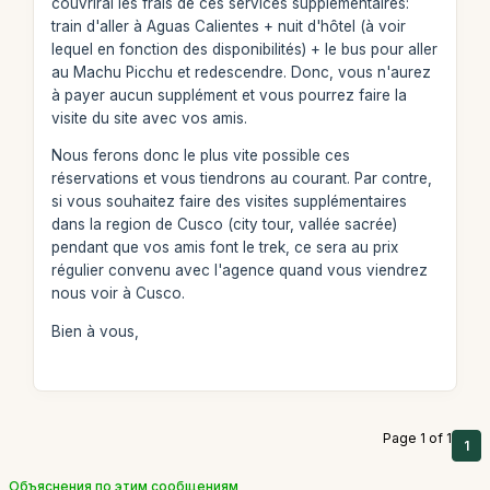
couvrirai les frais de ces services supplémentaires:
train d'aller à Aguas Calientes + nuit d'hôtel (à voir
lequel en fonction des disponibilités) + le bus pour aller
au Machu Picchu et redescendre. Donc, vous n'aurez
à payer aucun supplément et vous pourrez faire la
visite du site avec vos amis.
Nous ferons donc le plus vite possible ces
réservations et vous tiendrons au courant. Par contre,
si vous souhaitez faire des visites supplémentaires
dans la region de Cusco (city tour, vallée sacrée)
pendant que vos amis font le trek, ce sera au prix
régulier convenu avec l'agence quand vous viendrez
nous voir à Cusco.
Bien à vous,
Page 1 of 1
1
Объяснения по этим сообщениям