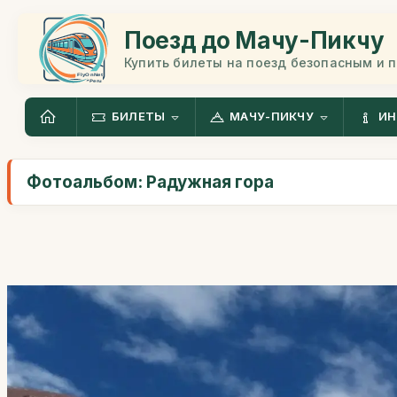
Поезд до Мачу-Пикчу
Купить билеты на поезд безопасным и 
БИЛЕТЫ
МАЧУ-ПИКЧУ
ИН
Фотоальбом: Радужная гора