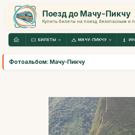
Поезд до Мачу-Пикчу
Купить билеты на поезд безопасным и 
БИЛЕТЫ
МАЧУ-ПИКЧУ
ИН
Фотоальбом: Мачу-Пикчу