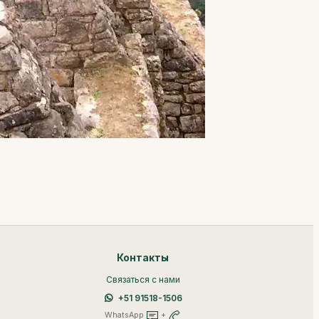
Контакты
Связаться с нами
+51 91518-1506
WhatsApp
+