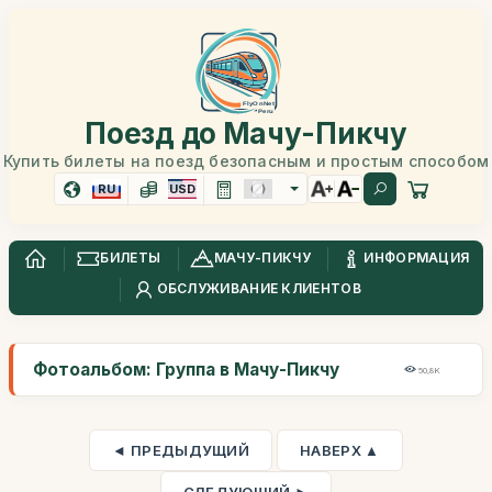
Поезд до Мачу-Пикчу
Купить билеты на поезд безопасным и простым способом
RU
USD
БИЛЕТЫ
МАЧУ-ПИКЧУ
ИНФОРМАЦИЯ
ОБСЛУЖИВАНИЕ КЛИЕНТОВ
Фотоальбом: Группа в Мачу-Пикчу
50,8K
◄ ПРЕДЫДУЩИЙ
НАВЕРХ ▲