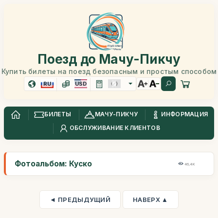
Поезд до Мачу-Пикчу
Купить билеты на поезд безопасным и простым способом
RU
USD
БИЛЕТЫ
МАЧУ-ПИКЧУ
ИНФОРМАЦИЯ
ОБСЛУЖИВАНИЕ КЛИЕНТОВ
Фотоальбом: Куско
46,4K
◄ ПРЕДЫДУЩИЙ
НАВЕРХ ▲