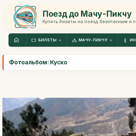
Поезд до Мачу-Пикчу
Купить билеты на поезд безопасным и 
БИЛЕТЫ
МАЧУ-ПИКЧУ
ИН
Фотоальбом: Куско