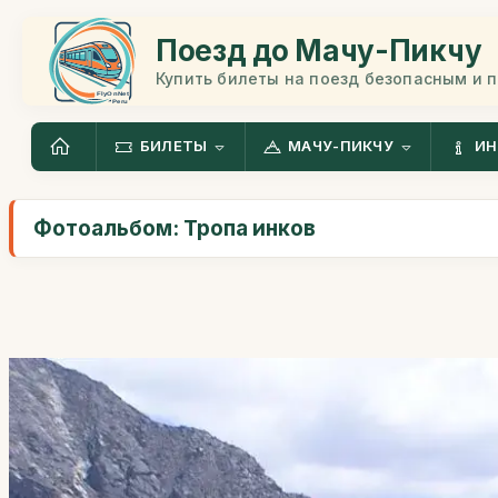
Поезд до Мачу-Пикчу
Купить билеты на поезд безопасным и 
БИЛЕТЫ
МАЧУ-ПИКЧУ
ИН
Фотоальбом: Тропа инков