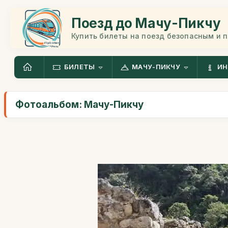
Поезд до Мачу-Пикчу
Купить билеты на поезд безопасным и 
БИЛЕТЫ
МАЧУ-ПИКЧУ
ИН
Фотоальбом: Мачу-Пикчу